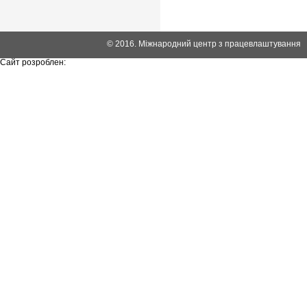
© 2016. Міжнародний центр з працевлаштування
Сайт розроблен: