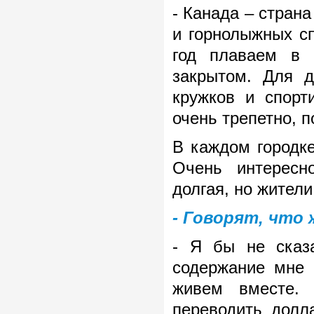
- Канада – страна
и горнолыжных сп
год плаваем в 
закрытом. Для д
кружков и спорт
очень трепетно, 
В каждом городке
Очень интересн
долгая, но жител
- Говорят, что 
- Я бы не сказ
содержание мне 
живем вместе. 
переводить долл