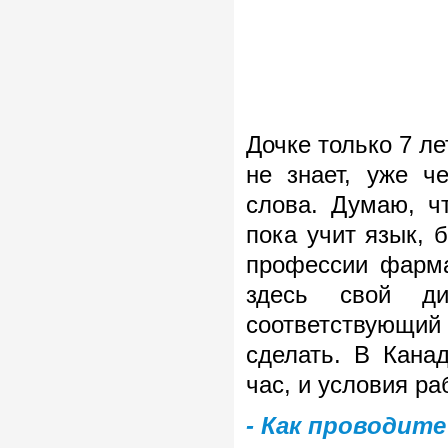
Дочке только 7 ле
не знает, уже ч
слова. Думаю, ч
пока учит язык, 
профессии фарма
здесь свой ди
соответствующий 
сделать. В Кана
час, и условия р
- Как проводите