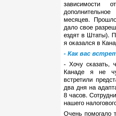
зависимости 
дополнительное
месяцев. Прошл
дало свое разреш
ездят в Штаты). П
я оказался в Кана
- Как вас встре
- Хочу сказать,
Канаде я не чу
встретили предст
два дня на адапт
8 часов. Сотрудн
нашего налогового
Очень помогало т