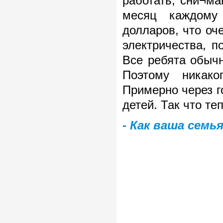
работать, сни¬ма
месяц каждому 
долларов, что оч
электричества, 
Все ребята обычн
Поэтому никако
Примерно через г
детей. Так что те
- Как ваша семь