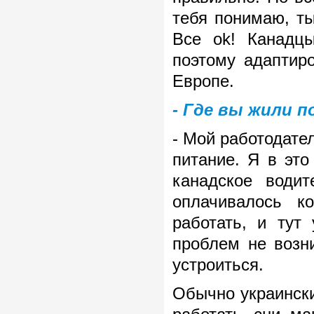
тебя понимаю, т
Все оk! Канадц
поэтому адаптиро
Европе.
- Где вы жили п
- Мой работодате
питание. Я в это
канадское водит
оплачивалось к
работать, и тут
проблем не возн
устроиться.
Обычно украинск