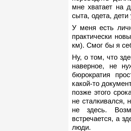
мне хватает на 
сыта, одета, дети 
У меня есть личн
практически новы
км). Смог бы я се
Ну, о том, что зд
наверное, не ну
бюрократия прос
какой-то документ
позже этого срок
не сталкивался, 
не здесь. Воз
встречается, а з
люди.