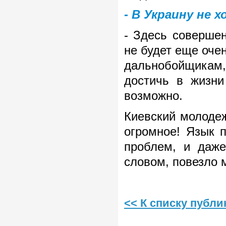
- В Украину не 
- Здесь совершен
не будет еще очен
дальнобойщикам
достичь в жизни
возможно.
Киевский молодеж
огромное! Язык 
проблем, и даже
словом, повезло 
<< К списку публ