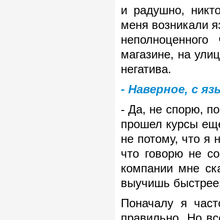
и радушно, никт
меня возникали я
неполноценного
магазине, на улиц
негатива.
- Наверное, с 
- Да, не спорю, п
прошел курсы еще
не потому, что я
что говорю не с
компании мне ска
выучишь быстрее
Поначалу я част
правильно. Но вс