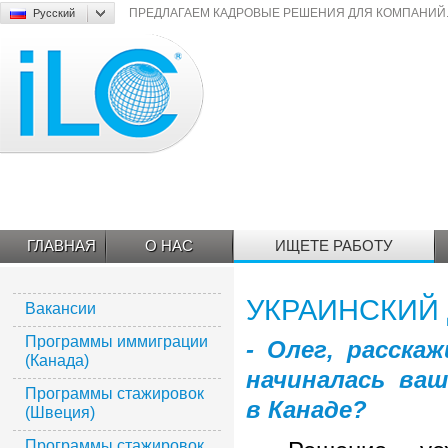
Русский
ПРЕДЛАГАЕМ КАДРОВЫЕ РЕШЕНИЯ ДЛЯ КОМПАНИЙ
ILC
ГЛАВНАЯ
О НАС
ИЩЕТЕ РАБОТУ
УКРАИНСКИЙ
Вакансии
Программы иммиграции
- Олег, расскаж
(Канада)
начиналась ва
Программы стажировок
в Канаде?
(Швеция)
Программы стажировок